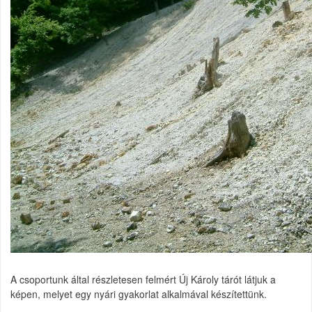
A csoportunk által részletesen felmért Új Károly tárót látjuk a
képen, melyet egy nyári gyakorlat alkalmával készítettünk.