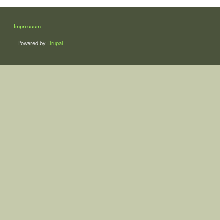
LÁBLÉC
Impressum
Powered by
Drupal