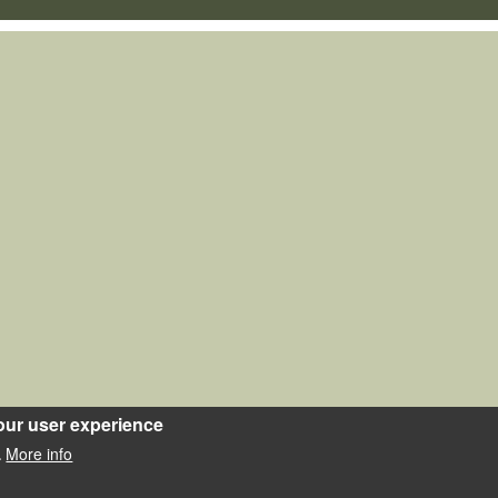
our user experience
More info
.