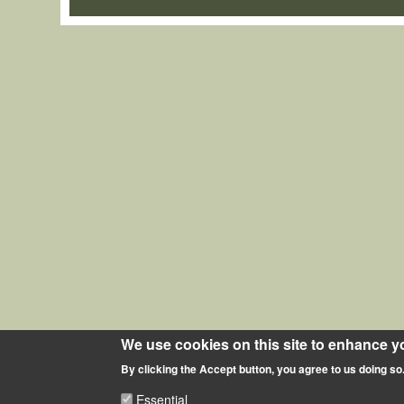
We use cookies on this site to enhance y
By clicking the Accept button, you agree to us doing so
Essential