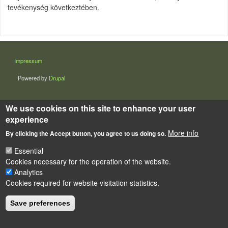
tevékenység következtében.
LÁBLÉC
Impressum
Powered by
Drupal
We use cookies on this site to enhance your user
experience
More info
By clicking the Accept button, you agree to us doing so.
Essential
Cookies necessary for the operation of the website.
Analytics
Cookies required for website visitation statistics.
Save preferences