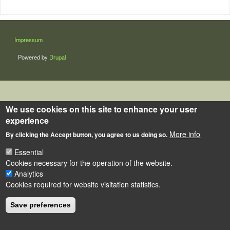
LÁBLÉC
Impressum
Powered by
Drupal
We use cookies on this site to enhance your user
experience
More info
By clicking the Accept button, you agree to us doing so.
Essential
Cookies necessary for the operation of the website.
Analytics
Cookies required for website visitation statistics.
Save preferences