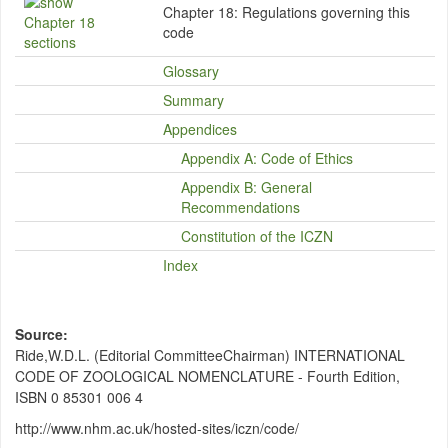
Chapter 18:
Regulations governing this
code
Glossary
Summary
Appendices
Appendix A: Code of Ethics
Appendix B: General
Recommendations
Constitution of the ICZN
Index
Source
Ride,W.D.L. (Editorial CommitteeChairman) INTERNATIONAL
CODE OF ZOOLOGICAL NOMENCLATURE - Fourth Edition,
ISBN 0 85301 006 4
http://www.nhm.ac.uk/hosted-sites/iczn/code/