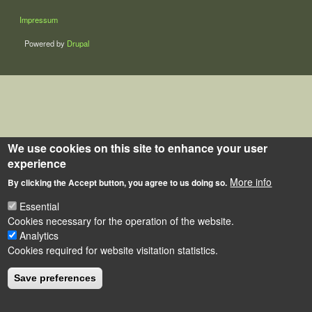
LÁBLÉC
Impressum
Powered by
Drupal
We use cookies on this site to enhance your user
experience
More info
By clicking the Accept button, you agree to us doing so.
Essential
Cookies necessary for the operation of the website.
Analytics
Cookies required for website visitation statistics.
Save preferences