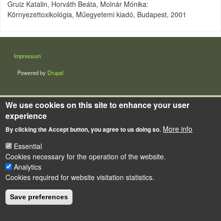
Gruiz Katalin, Horváth Beáta, Molnár Mónika:
Környezettoxikológia, Műegyetemi kiadó, Budapest, 2001
LÁBLÉC
Impressum
Powered by
Drupal
We use cookies on this site to enhance your user
experience
More info
By clicking the Accept button, you agree to us doing so.
Essential
Cookies necessary for the operation of the website.
Analytics
Cookies required for website visitation statistics.
Save preferences